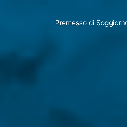
Skip
to
Premesso di Soggiorn
content